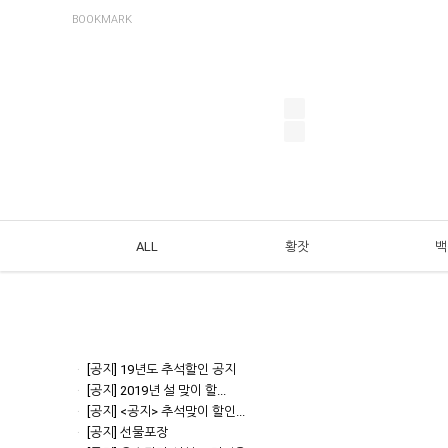
BOOKMARK
ALL
황잣
백
[공지]
19년도 추석할인 공지
[공지]
2019년 설 맞이 할...
[공지]
<공지> 추석맞이 할인...
[공지]
선물포장