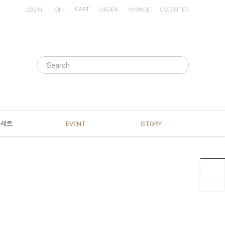
LOGIN
JOIN
CART
ORDER
MYPAGE
CSCENTER
물세트
EVENT
STORY